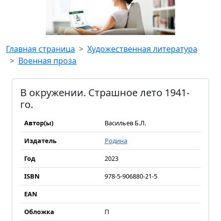
Главная страница
Художественная литература
Военная проза
В окружении. Страшное лето 1941-
го.
Автор(ы)
Васильев Б.Л.
Издатель
Родина
Год
2023
ISBN
978-5-906880-21-5
EAN
Обложка
П