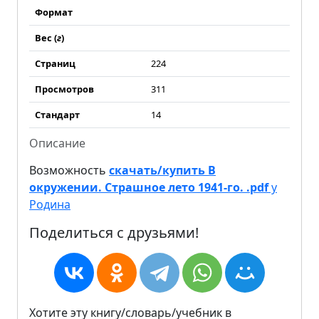
Формат
Вес (
г
)
Страниц
224
Просмотров
311
Стандарт
14
Описание
Возможность
скачать/купить В
окружении. Страшное лето 1941-го. .pdf
у
Родина
Поделиться с друзьями!
Хотите эту книгу/словарь/учебник в