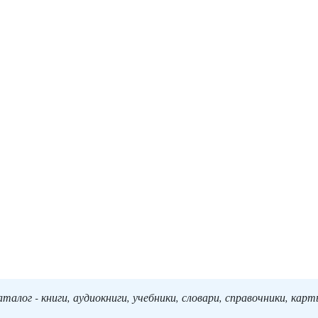
алог - книги, аудиокниги, учебники, словари, справочники, кар