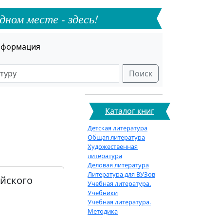
дном месте - здесь!
формация
Поиск
Каталог книг
Детская литература
Общая литература
Художественная
литература
Деловая литература
Литература для ВУЗов
ийского
Учебная литература.
Учебники
Учебная литература.
Методика