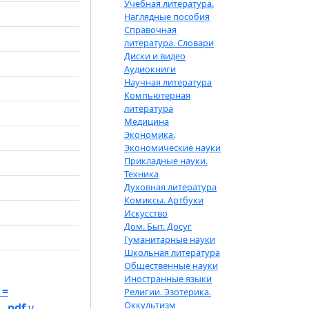
Учебная литература.
Наглядные пособия
Справочная
литература. Словари
Диски и видео
Аудиокниги
Научная литература
Компьютерная
литература
Медицина
Экономика.
Экономические науки
Прикладные науки.
Техника
Духовная литература
Комиксы. Артбуки
Искусство
Дом. Быт. Досуг
Гуманитарные науки
Школьная литература
Общественные науки
Иностранные языки
 =
Религии. Эзотерика.
Оккультизм
 .pdf
у