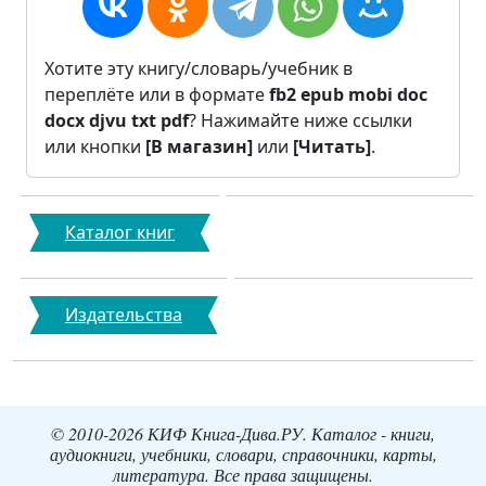
Хотите эту книгу/словарь/учебник в
переплёте или в формате
fb2
epub
mobi
doc
docx
djvu
txt
pdf
? Нажимайте ниже ссылки
или кнопки
[В магазин]
или
[Читать]
.
Каталог книг
Издательства
© 2010-2026 КИФ Книга-Дива.РУ. Каталог - книги,
аудиокниги, учебники, словари, справочники, карты,
литература. Все права защищены.