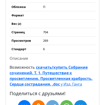
Обложка
П
Формат
Вес (
г
)
Страниц
704
Просмотров
269
Стандарт
6
Описание
Возможность
скачать/купить Собрание
сочинений. Т. 1. Путешествие к
просветлению. Просветленная храбрость.
Сердце сострадания. .doc
у Изд. Ганга
Поделиться с друзьями!