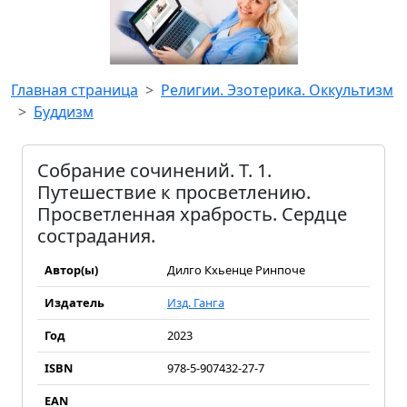
Главная страница
Религии. Эзотерика. Оккультизм
Буддизм
Собрание сочинений. Т. 1.
Путешествие к просветлению.
Просветленная храбрость. Сердце
сострадания.
Автор(ы)
Дилго Кхьенце Ринпоче
Издатель
Изд. Ганга
Год
2023
ISBN
978-5-907432-27-7
EAN