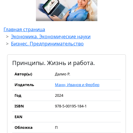
Главная страница
Экономика. Экономические науки
Бизнес. Предпринимательство
Принципы. Жизнь и работа.
Автор(ы)
Далио Р.
Издатель
Манн, Иванов и Фербер
Год
2024
ISBN
978-5-00195-184-1
EAN
Обложка
П