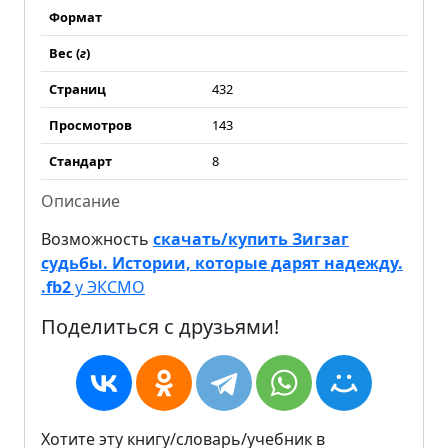
Формат
Вес (
г
)
Страниц
432
Просмотров
143
Стандарт
8
Описание
Возможность
скачать/купить Зигзаг
судьбы. Истории, которые дарят надежду.
.fb2
у ЭКСМО
Поделиться с друзьями!
Хотите эту книгу/словарь/учебник в