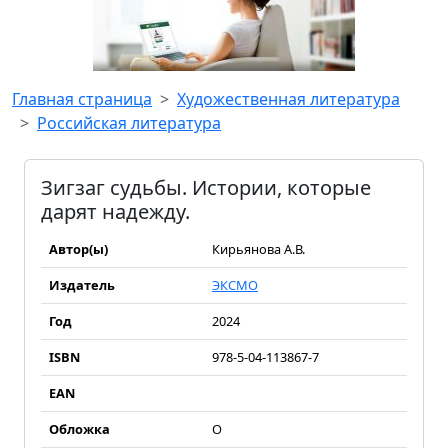
Главная страница
Художественная литература
Российская литература
Зигзаг судьбы. Истории, которые
дарят надежду.
Автор(ы)
Кирьянова А.В.
Издатель
ЭКСМО
Год
2024
ISBN
978-5-04-113867-7
EAN
Обложка
О