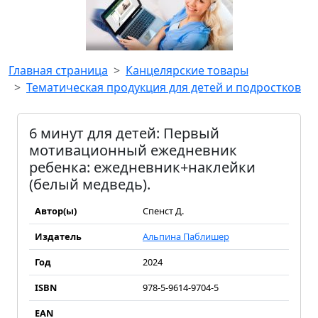
Главная страница
Канцелярские товары
Тематическая продукция для детей и подростков
6 минут для детей: Первый
мотивационный ежедневник
ребенка: ежедневник+наклейки
(белый медведь).
Автор(ы)
Спенст Д.
Издатель
Альпина Паблишер
Год
2024
ISBN
978-5-9614-9704-5
EAN