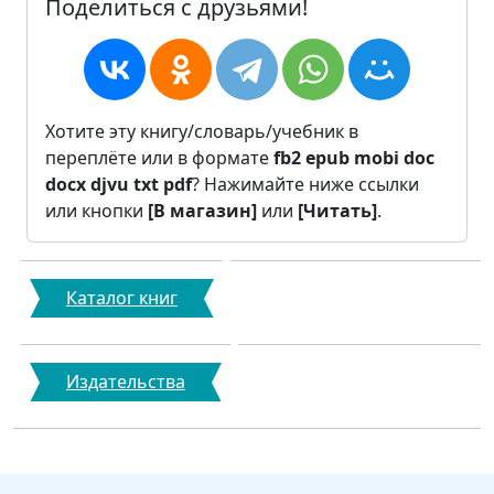
Поделиться с друзьями!
Хотите эту книгу/словарь/учебник в
переплёте или в формате
fb2
epub
mobi
doc
docx
djvu
txt
pdf
? Нажимайте ниже ссылки
или кнопки
[В магазин]
или
[Читать]
.
Каталог книг
Издательства