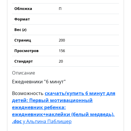
Обложка
П
Формат
Вес (
г
)
Страниц
200
Просмотров
156
Стандарт
20
Описание
Ежедневники "6 минут"
Возможность
скачать/купить 6 минут для
детей: Первый мотивационный
ежедневник ребенка:
ежедневник+наклейки (белый медведь).
.doc
у Альпина Паблишер