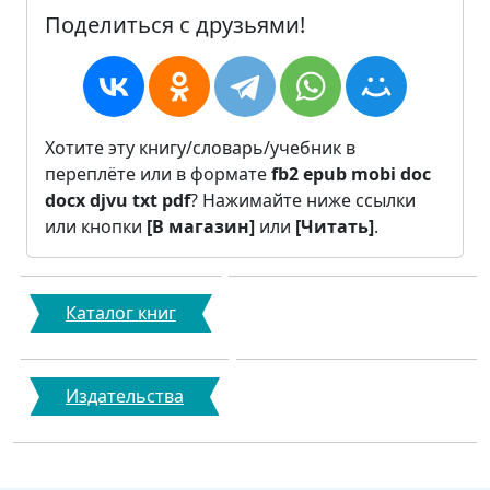
Поделиться с друзьями!
Хотите эту книгу/словарь/учебник в
переплёте или в формате
fb2
epub
mobi
doc
docx
djvu
txt
pdf
? Нажимайте ниже ссылки
или кнопки
[В магазин]
или
[Читать]
.
Каталог книг
Издательства