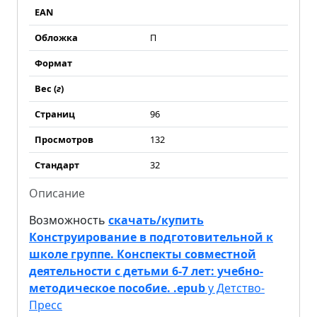
EAN
Обложка
П
Формат
Вес (
г
)
Страниц
96
Просмотров
132
Стандарт
32
Описание
Возможность
скачать/купить
Конструирование в подготовительной к
школе группе. Конспекты совместной
деятельности с детьми 6-7 лет: учебно-
методическое пособие. .epub
у Детство-
Пресс