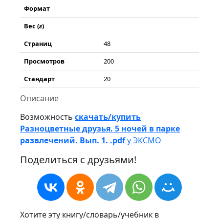
Формат
Вес (
г
)
Страниц
48
Просмотров
200
Стандарт
20
Описание
Возможность
скачать/купить
Разноцветные друзья. 5 ночей в парке
развлечений. Вып. 1. .pdf
у ЭКСМО
Поделиться с друзьями!
Хотите эту книгу/словарь/учебник в