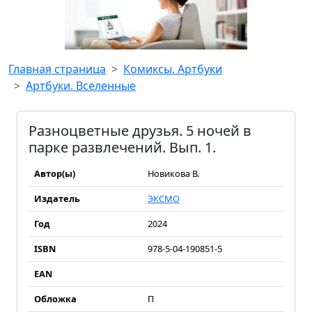
Главная страница
Комиксы. Артбуки
Артбуки. Вселенные
Разноцветные друзья. 5 ночей в
парке развлечений. Вып. 1.
Автор(ы)
Новикова В.
Издатель
ЭКСМО
Год
2024
ISBN
978-5-04-190851-5
EAN
Обложка
П