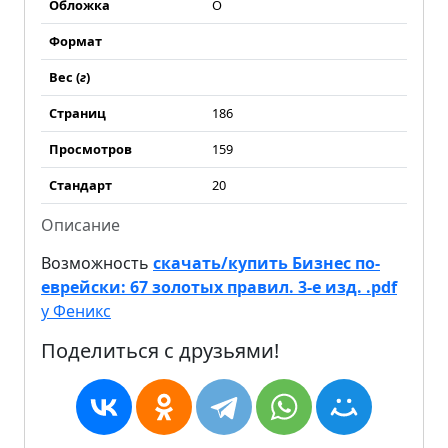
Обложка
О
Формат
Вес (
г
)
Страниц
186
Просмотров
159
Стандарт
20
Описание
Возможность
скачать/купить Бизнес по-
еврейски: 67 золотых правил. 3-е изд. .pdf
у Феникс
Поделиться с друзьями!