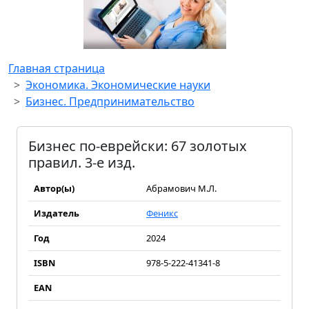
Главная страница
Экономика. Экономические науки
Бизнес. Предпринимательство
Бизнес по-еврейски: 67 золотых
правил. 3-е изд.
Автор(ы)
Абрамович М.Л.
Издатель
Феникс
Год
2024
ISBN
978-5-222-41341-8
EAN