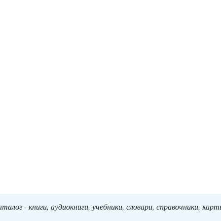
алог - книги, аудиокниги, учебники, словари, справочники, кар