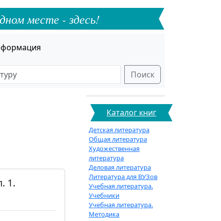
дном месте - здесь!
формация
Поиск
Каталог книг
Детская литература
Общая литература
Художественная
литература
Деловая литература
Литература для ВУЗов
 1.
Учебная литература.
Учебники
Учебная литература.
Методика