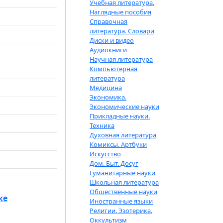
Учебная литература.
Наглядные пособия
Справочная
литература. Словари
Диски и видео
Аудиокниги
Научная литература
Компьютерная
литература
Медицина
Экономика.
Экономические науки
Прикладные науки.
Техника
Духовная литература
Комиксы. Артбуки
Искусство
Дом. Быт. Досуг
Гуманитарные науки
Школьная литература
Общественные науки
ке
Иностранные языки
Религии. Эзотерика.
Оккультизм