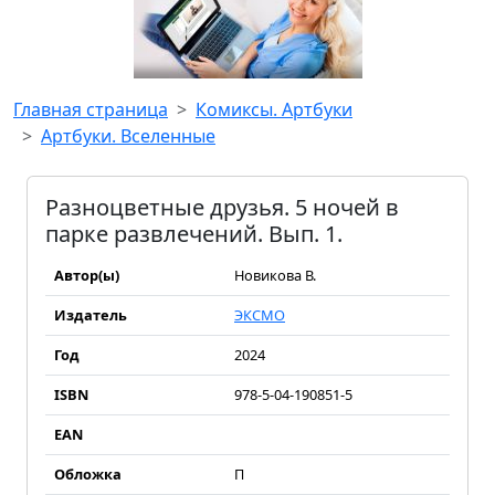
Главная страница
Комиксы. Артбуки
Артбуки. Вселенные
Разноцветные друзья. 5 ночей в
парке развлечений. Вып. 1.
Автор(ы)
Новикова В.
Издатель
ЭКСМО
Год
2024
ISBN
978-5-04-190851-5
EAN
Обложка
П