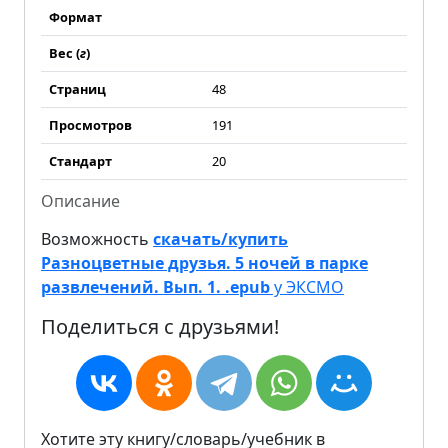
Формат
Вес (
г
)
Страниц
48
Просмотров
191
Стандарт
20
Описание
Возможность
скачать/купить
Разноцветные друзья. 5 ночей в парке
развлечений. Вып. 1. .epub
у ЭКСМО
Поделиться с друзьями!
Хотите эту книгу/словарь/учебник в