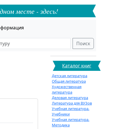
дном месте - здесь!
формация
Поиск
Каталог книг
Детская литература
Общая литература
Художественная
литература
Деловая литература
Литература для ВУЗов
Учебная литература.
Учебники
Учебная литература.
Методика