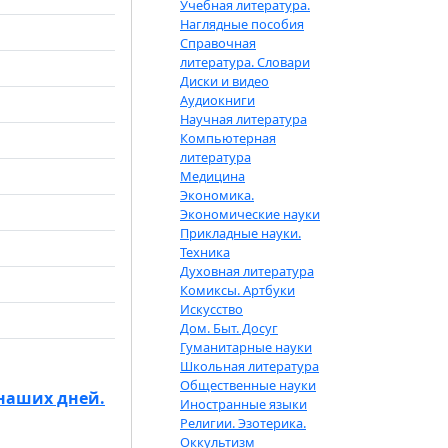
Учебная литература.
Наглядные пособия
Справочная
литература. Словари
Диски и видео
Аудиокниги
Научная литература
Компьютерная
литература
Медицина
Экономика.
Экономические науки
Прикладные науки.
Техника
Духовная литература
Комиксы. Артбуки
Искусство
Дом. Быт. Досуг
Гуманитарные науки
Школьная литература
Общественные науки
 наших дней.
Иностранные языки
Религии. Эзотерика.
Оккультизм