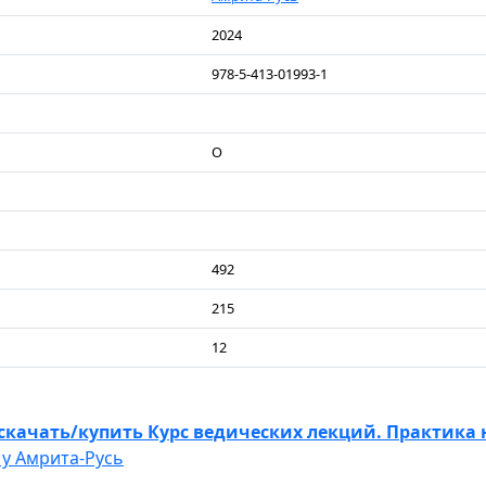
2024
978-5-413-01993-1
О
492
215
12
скачать/купить Курс ведических лекций. Практика
у Амрита-Русь