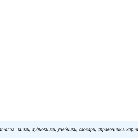
алог - книги, аудиокниги, учебники, словари, справочники, кар