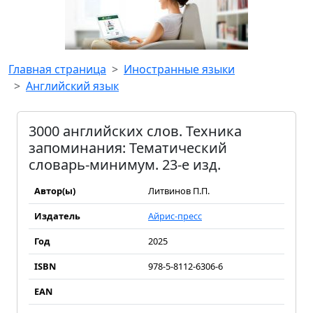
Главная страница
Иностранные языки
Английский язык
3000 английских слов. Техника
запоминания: Тематический
словарь-минимум. 23-е изд.
Автор(ы)
Литвинов П.П.
Издатель
Айрис-пресс
Год
2025
ISBN
978-5-8112-6306-6
EAN