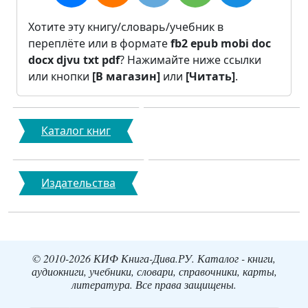
Хотите эту книгу/словарь/учебник в
переплёте или в формате
fb2
epub
mobi
doc
docx
djvu
txt
pdf
? Нажимайте ниже ссылки
или кнопки
[В магазин]
или
[Читать]
.
Каталог книг
Издательства
© 2010-2026 КИФ Книга-Дива.РУ. Каталог - книги,
аудиокниги, учебники, словари, справочники, карты,
литература. Все права защищены.