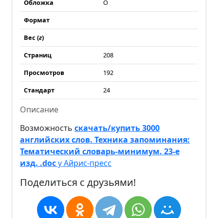
Обложка
О
Формат
Вес (
г
)
Страниц
208
Просмотров
192
Стандарт
24
Описание
Возможность
скачать/купить 3000
английских слов. Техника запоминания:
Тематический словарь-минимум. 23-е
изд. .doc
у Айрис-пресс
Поделиться с друзьями!