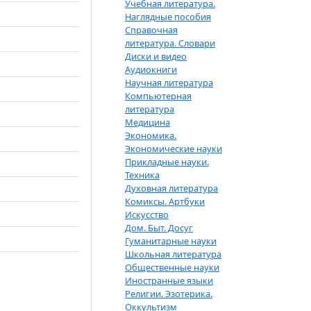
Учебная литература.
Наглядные пособия
Справочная
литература. Словари
Диски и видео
Аудиокниги
Научная литература
Компьютерная
литература
Медицина
Экономика.
Экономические науки
Прикладные науки.
Техника
Духовная литература
Комиксы. Артбуки
Искусство
Дом. Быт. Досуг
Гуманитарные науки
Школьная литература
Общественные науки
Иностранные языки
Религии. Эзотерика.
Оккультизм