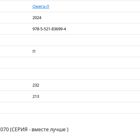
Омега-Л
2024
978-5-521-83699-4
П
232
213
070 (СЕРИЯ - вместе лучше )