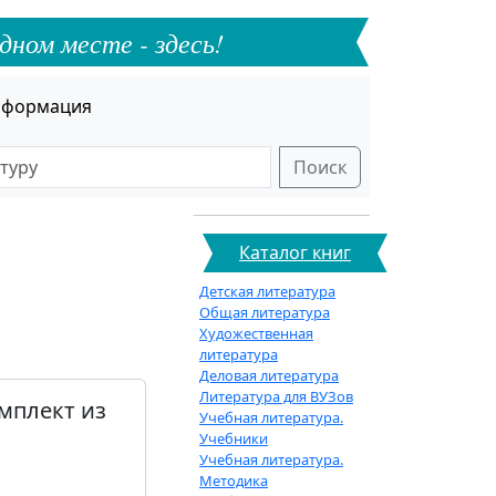
дном месте - здесь!
формация
Поиск
Каталог книг
Детская литература
Общая литература
Художественная
литература
Деловая литература
Литература для ВУЗов
мплект из
Учебная литература.
Учебники
Учебная литература.
Методика