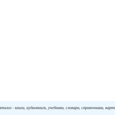
алог - книги, аудиокниги, учебники, словари, справочники, кар