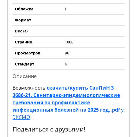
Обложка
П
Формат
Вес (
г
)
Страниц
1088
Просмотров
96
Стандарт
6
Описание
Возможность
скачать/купить СанПиН 3
3686-21. Санитарно-эпидемиологические
требования по профилактике
инфекционных болезней на 2025 год..pdf
у
ЭКСМО
Поделиться с друзьями!