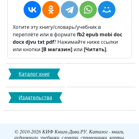
Хотите эту книгу/словарь/учебник в
переплёте или в формате
fb2
epub
mobi
doc
docx
djvu
txt
pdf
? Нажимайте ниже ссылки
или кнопки
[В магазин]
или
[Читать]
.
Каталог книг
Издательства
© 2010-2026 КИФ Книга-Дива.РУ. Каталог - книги,
аудиокниги, учебники, словари, справочники, карты,