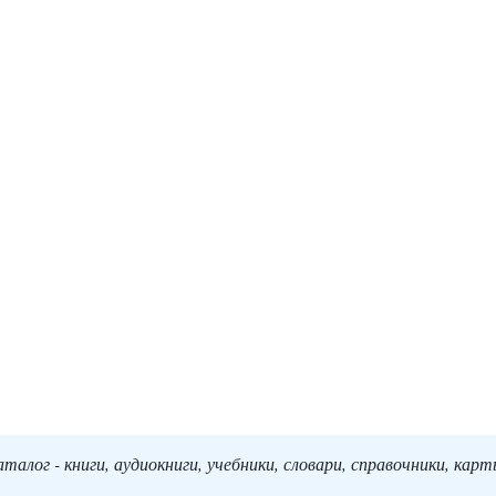
алог - книги, аудиокниги, учебники, словари, справочники, кар