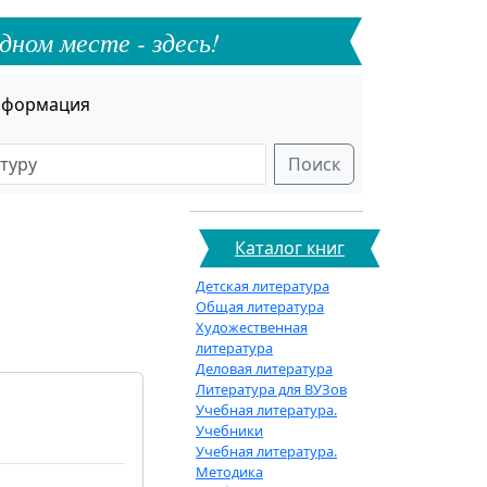
дном месте - здесь!
формация
Поиск
Каталог книг
Детская литература
Общая литература
Художественная
литература
Деловая литература
Литература для ВУЗов
Учебная литература.
Учебники
Учебная литература.
Методика