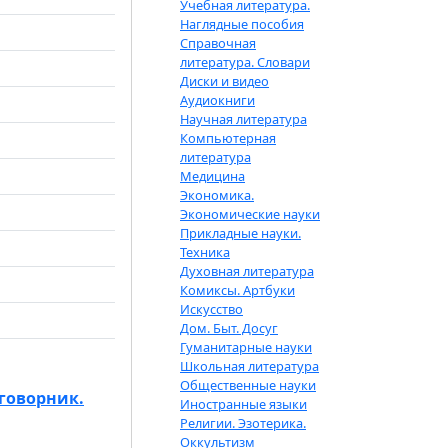
Учебная литература.
Наглядные пособия
Справочная
литература. Словари
Диски и видео
Аудиокниги
Научная литература
Компьютерная
литература
Медицина
Экономика.
Экономические науки
Прикладные науки.
Техника
Духовная литература
Комиксы. Артбуки
Искусство
Дом. Быт. Досуг
Гуманитарные науки
Школьная литература
Общественные науки
говорник.
Иностранные языки
Религии. Эзотерика.
Оккультизм