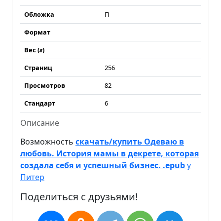
Обложка
П
Формат
Вес (
г
)
Страниц
256
Просмотров
82
Стандарт
6
Описание
Возможность
скачать/купить Одеваю в
любовь. История мамы в декрете, которая
создала себя и успешный бизнес. .epub
у
Питер
Поделиться с друзьями!