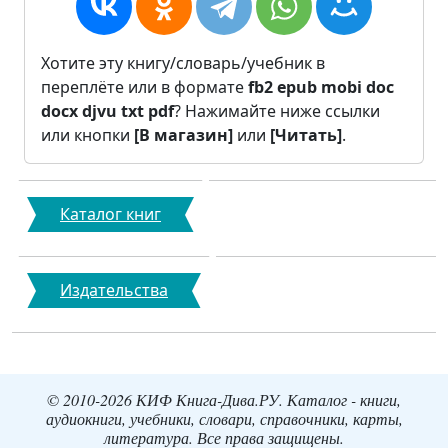
Хотите эту книгу/словарь/учебник в
переплёте или в формате
fb2
epub
mobi
doc
docx
djvu
txt
pdf
? Нажимайте ниже ссылки
или кнопки
[В магазин]
или
[Читать]
.
Каталог книг
Издательства
© 2010-2026 КИФ Книга-Дива.РУ. Каталог - книги,
аудиокниги, учебники, словари, справочники, карты,
литература. Все права защищены.