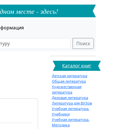
дном месте - здесь!
формация
Поиск
Каталог книг
Детская литература
Общая литература
Художественная
литература
Деловая литература
Литература для ВУЗов
Учебная литература.
Учебники
Учебная литература.
Методика