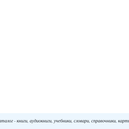
алог - книги, аудиокниги, учебники, словари, справочники, кар