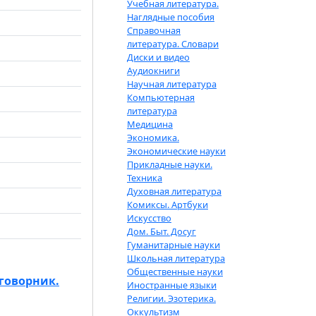
Учебная литература.
Наглядные пособия
Справочная
литература. Словари
Диски и видео
Аудиокниги
Научная литература
Компьютерная
литература
Медицина
Экономика.
Экономические науки
Прикладные науки.
Техника
Духовная литература
Комиксы. Артбуки
Искусство
Дом. Быт. Досуг
Гуманитарные науки
Школьная литература
Общественные науки
говорник.
Иностранные языки
Религии. Эзотерика.
Оккультизм