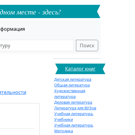
дном месте - здесь!
формация
Поиск
Каталог книг
Детская литература
Общая литература
Художественная
ятельности
литература
Деловая литература
Литература для ВУЗов
Учебная литература.
Учебники
Учебная литература.
Методика