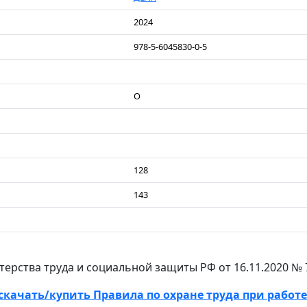
2024
978-5-6045830-0-5
О
128
143
ерства труда и социальной защиты РФ от 16.11.2020 № 
скачать/купить Правила по охране труда при работе