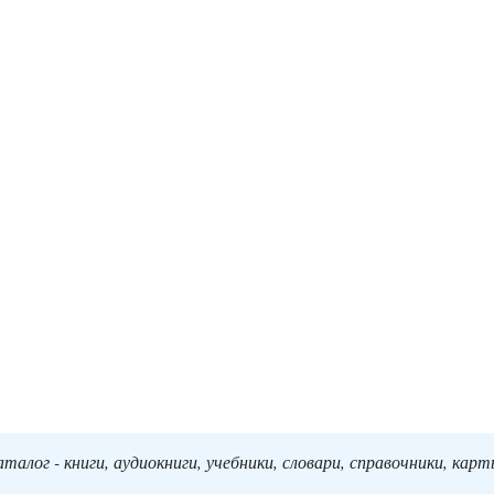
алог - книги, аудиокниги, учебники, словари, справочники, кар