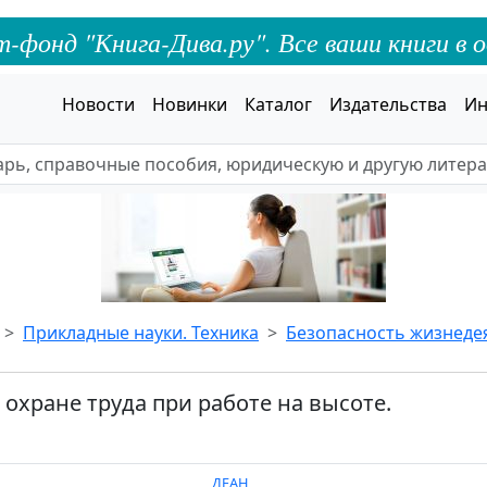
онд "Книга-Дива.ру". Все ваши книги в о
Новости
Новинки
Каталог
Издательства
Ин
Прикладные науки. Техника
Безопасность жизнеде
 охране труда при работе на высоте.
ДЕАН