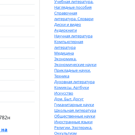
Учебная литература.
Наглядные пособия
Справочная
литература. Словари
Диски и видео
Аудиокниги
Научная литература
Компьютерная
литература
Медицина
Экономика.
Экономические науки
Прикладные науки.
Техника
Духовная литература
Комиксы. Артбуки
Искусство
Дом. Быт. Досуг
Гуманитарные науки
Школьная литература
Общественные науки
782н
Иностранные языки
Религии. Эзотерика.
 на
Оккультизм