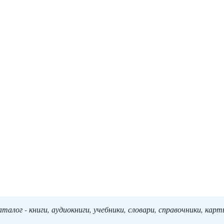
алог - книги, аудиокниги, учебники, словари, справочники, кар