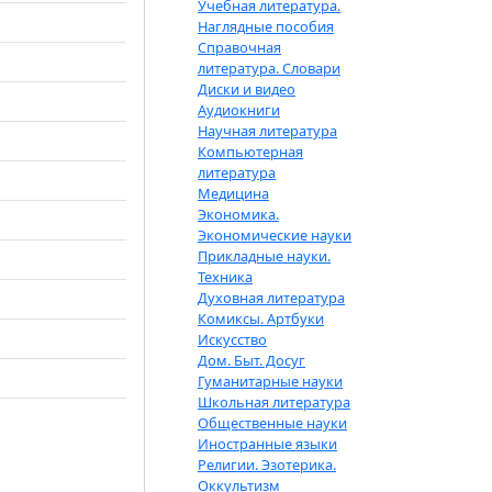
Учебная литература.
Наглядные пособия
Справочная
литература. Словари
Диски и видео
Аудиокниги
Научная литература
Компьютерная
литература
Медицина
Экономика.
Экономические науки
Прикладные науки.
Техника
Духовная литература
Комиксы. Артбуки
Искусство
Дом. Быт. Досуг
Гуманитарные науки
Школьная литература
Общественные науки
Иностранные языки
Религии. Эзотерика.
Оккультизм