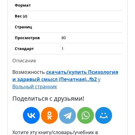
Формат
Вес (
г
)
Страниц
Просмотров
80
Стандарт
1
Описание
Возможность
скачать/купить Психология
и здравый смысл (Печатная)..fb2
у
Вольный странник
Поделиться с друзьями!
Хотите эту книгу/словарь/учебник в