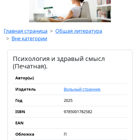
Главная страница
Общая литература
Вне категории
Психология и здравый смысл
(Печатная).
Автор(ы)
Издатель
Вольный странник
Год
2025
ISBN
9785001782582
EAN
Обложка
П