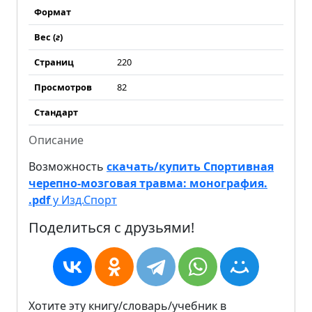
Формат
Вес (
г
)
Страниц
220
Просмотров
82
Стандарт
Описание
Возможность
скачать/купить Спортивная
черепно-мозговая травма: монография.
.pdf
у Изд.Спорт
Поделиться с друзьями!
Хотите эту книгу/словарь/учебник в