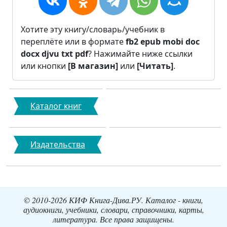
Хотите эту книгу/словарь/учебник в
переплёте или в формате
fb2
epub
mobi
doc
docx
djvu
txt
pdf
? Нажимайте ниже ссылки
или кнопки
[В магазин]
или
[Читать]
.
Каталог книг
Издательства
© 2010-2026 КИФ Книга-Дива.РУ. Каталог - книги,
аудиокниги, учебники, словари, справочники, карты,
литература. Все права защищены.