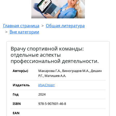
Главная страница
Общая литература
Вне категории
Врачу спортивной команды:
отдельные аспекты
профессиональной деятельности.
Автор(ы)
Макарова Г.А., Виноградов М.А., Дешин
Р.Г., Матишев А.А.
Издатель
Изд.Спорт
Год
2024
ISBN
978-5-907601-46-8
EAN