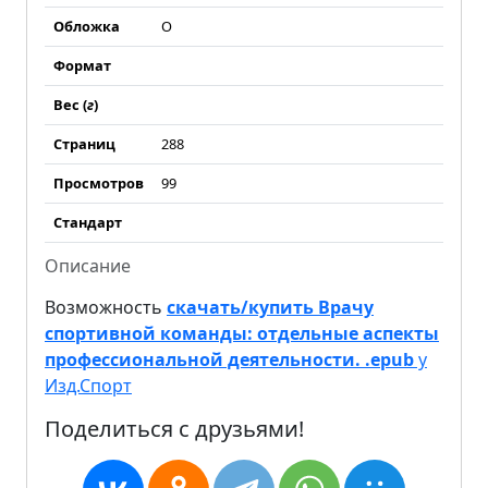
Обложка
О
Формат
Вес (
г
)
Страниц
288
Просмотров
99
Стандарт
Описание
Возможность
скачать/купить Врачу
спортивной команды: отдельные аспекты
профессиональной деятельности. .epub
у
Изд.Спорт
Поделиться с друзьями!