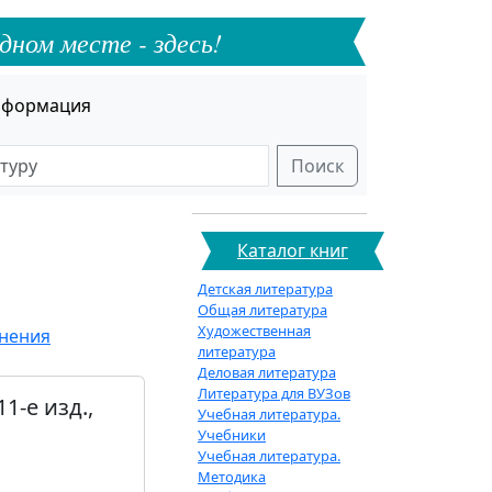
дном месте - здесь!
формация
Поиск
Каталог книг
Детская литература
Общая литература
Художественная
анения
литература
Деловая литература
Литература для ВУЗов
1-е изд.,
Учебная литература.
Учебники
Учебная литература.
Методика