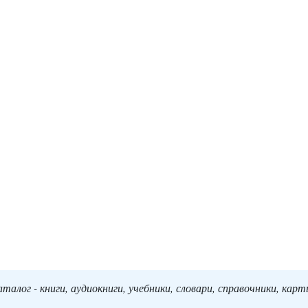
алог - книги, аудиокниги, учебники, словари, справочники, кар