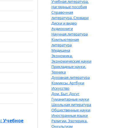
Учебная литература.
Наглядные пособия
Справочная
литература. Словари
Диски и видео
Аудиокниги
Научная литература
Компьютерная
литература
Медицина
Экономика.
Экономические науки
Прикладные науки.
Техника
Духовная литература
Комиксы. Артбуки
Искусство
Дом. Быт. Досуг
Гуманитарные науки
Школьная литература
Общественные науки
Иностранные языки
: Учебное
Религии. Эзотерика.
Оккультизм