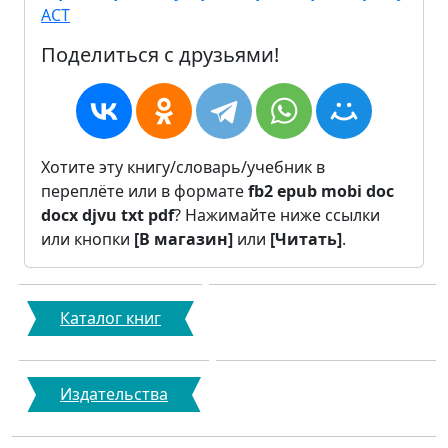
АСТ
Поделиться с друзьями!
Хотите эту книгу/словарь/учебник в
переплёте или в формате
fb2
epub
mobi
doc
docx
djvu
txt
pdf
? Нажимайте ниже ссылки
или кнопки
[В магазин]
или
[Читать]
.
Каталог книг
Издательства