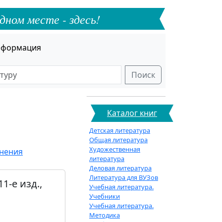
дном месте - здесь!
формация
Поиск
Каталог книг
Детская литература
Общая литература
Художественная
анения
литература
Деловая литература
Литература для ВУЗов
1-е изд.,
Учебная литература.
Учебники
Учебная литература.
Методика