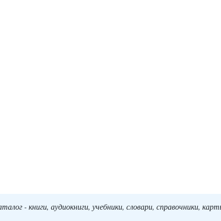
алог - книги, аудиокниги, учебники, словари, справочники, кар