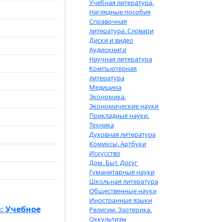
Учебная литература.
Наглядные пособия
Справочная
литература. Словари
Диски и видео
Аудиокниги
Научная литература
Компьютерная
литература
Медицина
Экономика.
Экономические науки
Прикладные науки.
Техника
Духовная литература
Комиксы. Артбуки
Искусство
Дом. Быт. Досуг
Гуманитарные науки
Школьная литература
Общественные науки
Иностранные языки
: Учебное
Религии. Эзотерика.
Оккультизм