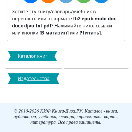
Хотите эту книгу/словарь/учебник в
переплёте или в формате
fb2
epub
mobi
doc
docx
djvu
txt
pdf
? Нажимайте ниже ссылки
или кнопки
[В магазин]
или
[Читать]
.
Каталог книг
Издательства
© 2010-2026 КИФ Книга-Дива.РУ. Каталог - книги,
аудиокниги, учебники, словари, справочники, карты,
литература. Все права защищены.