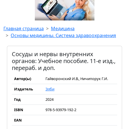
Главная страница
Медицина
Основы медицины. Система здравоохранения
Сосуды и нервы внутренних
органов: Учебное пособие. 11-е изд.,
перераб. и доп.
Автор(ы)
Гайворонский И.В., Ничипорук Г.И.
Издатель
Элби
Год
2024
ISBN
978-5-93979-192-2
EAN