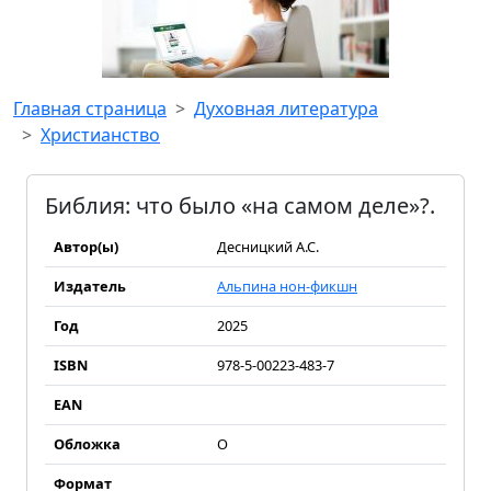
Главная страница
Духовная литература
Христианство
Библия: что было «на самом деле»?.
Автор(ы)
Десницкий А.С.
Издатель
Альпина нон-фикшн
Год
2025
ISBN
978-5-00223-483-7
EAN
Обложка
О
Формат