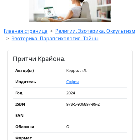
Главная страница
Религии. Эзотерика. Оккультизм
Эзотерика. Парапсихология. Тайны
Притчи Крайона.
Автор(ы)
Кэрролл Л.
Издатель
София
Год
2024
ISBN
978-5-906897-99-2
EAN
Обложка
О
Формат