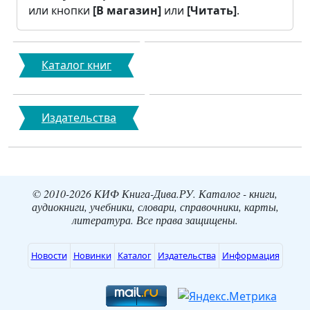
или кнопки
[В магазин]
или
[Читать]
.
Каталог книг
Издательства
© 2010-2026 КИФ Книга-Дива.РУ. Каталог - книги,
аудиокниги, учебники, словари, справочники, карты,
литература. Все права защищены.
Новости
Новинки
Каталог
Издательства
Информация