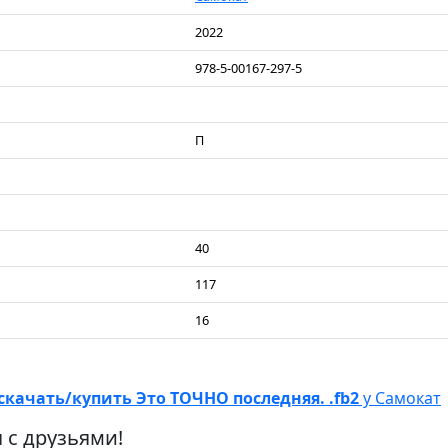
2022
978-5-00167-297-5
П
40
117
16
скачать/купить Это ТОЧНО последняя. .fb2
у Самокат
 с друзьями!