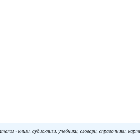
алог - книги, аудиокниги, учебники, словари, справочники, кар