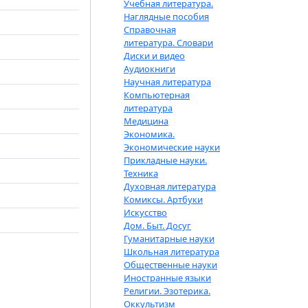
Учебная литература.
Наглядные пособия
Справочная
литература. Словари
Диски и видео
Аудиокниги
Научная литература
Компьютерная
литература
Медицина
Экономика.
Экономические науки
Прикладные науки.
Техника
Духовная литература
Комиксы. Артбуки
Искусство
Дом. Быт. Досуг
Гуманитарные науки
Школьная литература
Общественные науки
Иностранные языки
Религии. Эзотерика.
Оккультизм