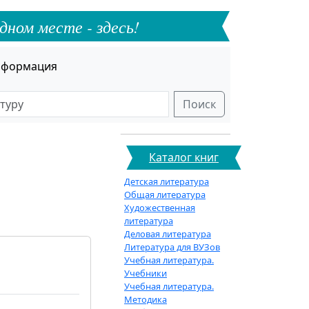
дном месте - здесь!
формация
Поиск
Каталог книг
Детская литература
Общая литература
Художественная
литература
Деловая литература
Литература для ВУЗов
Учебная литература.
Учебники
Учебная литература.
Методика