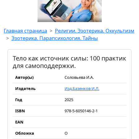
Главная страница
Религии. Эзотерика. Оккультизм
Эзотерика. Парапсихология. Тайны
Тело как источник силы: 100 практик
для самоподдержки.
Автор(ы)
Соловьева И.А.
Издатель
Изд.Базенков И.Л.
Год
2025
ISBN
978-5-6050146-2-1
EAN
Обложка
О