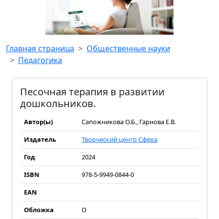
Главная страница
Общественные науки
Педагогика
Песочная терапия в развитии
дошкольников.
Автор(ы)
Сапожникова О.Б., Гарнова Е.В.
Издатель
Творческий центр Сфера
Год
2024
ISBN
978-5-9949-0844-0
EAN
Обложка
О