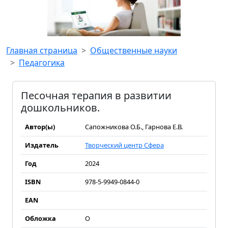
Главная страница
Общественные науки
Педагогика
Песочная терапия в развитии
дошкольников.
Автор(ы)
Сапожникова О.Б., Гарнова Е.В.
Издатель
Творческий центр Сфера
Год
2024
ISBN
978-5-9949-0844-0
EAN
Обложка
О