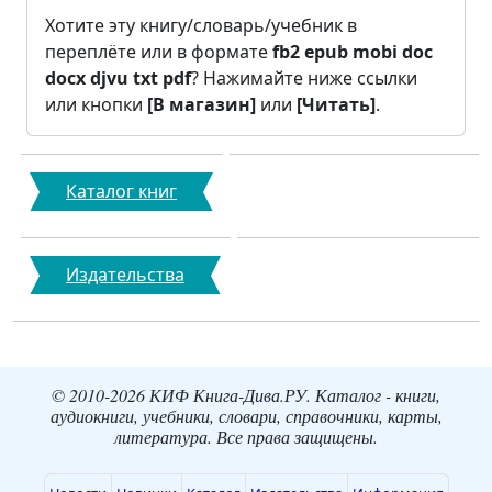
Хотите эту книгу/словарь/учебник в
переплёте или в формате
fb2
epub
mobi
doc
docx
djvu
txt
pdf
? Нажимайте ниже ссылки
или кнопки
[В магазин]
или
[Читать]
.
Каталог книг
Издательства
© 2010-2026 КИФ Книга-Дива.РУ. Каталог - книги,
аудиокниги, учебники, словари, справочники, карты,
литература. Все права защищены.