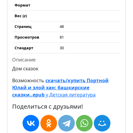
Формат
Вес (
г
)
Страниц
48
Просмотров
81
Стандарт
30
Описание
Дом сказок
Возможность
скачать/купить Портной
Юлай и злой хан: башкирские
сказки..epub
у Детская литература
Поделиться с друзьями!