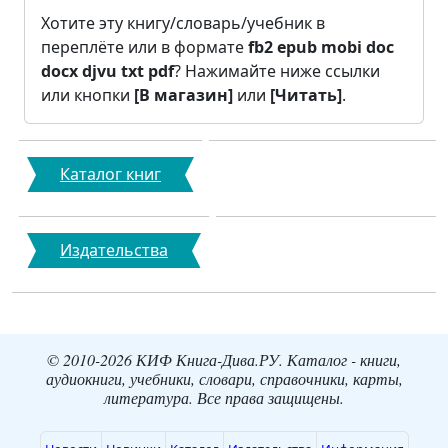
Хотите эту книгу/словарь/учебник в
переплёте или в формате
fb2
epub
mobi
doc
docx
djvu
txt
pdf
? Нажимайте ниже ссылки
или кнопки
[В магазин]
или
[Читать]
.
Каталог книг
Издательства
© 2010-2026 КИФ Книга-Дива.РУ. Каталог - книги,
аудиокниги, учебники, словари, справочники, карты,
литература. Все права защищены.