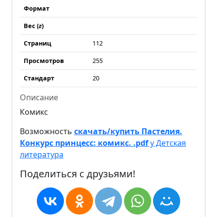
Формат
Вес (
г
)
Страниц
112
Просмотров
255
Стандарт
20
Описание
Комикс
Возможность
скачать/купить Пастелия.
Конкурс принцесс: комикс. .pdf
у Детская
литература
Поделиться с друзьями!