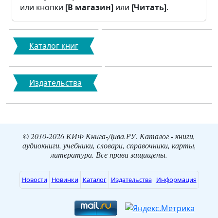
или кнопки
[В магазин]
или
[Читать]
.
Каталог книг
Издательства
© 2010-2026 КИФ Книга-Дива.РУ. Каталог - книги,
аудиокниги, учебники, словари, справочники, карты,
литература. Все права защищены.
Новости
Новинки
Каталог
Издательства
Информация