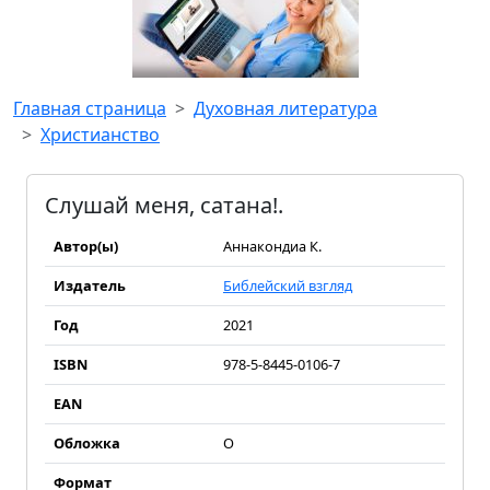
Главная страница
Духовная литература
Христианство
Слушай меня, сатана!.
Автор(ы)
Аннакондиа К.
Издатель
Библейский взгляд
Год
2021
ISBN
978-5-8445-0106-7
EAN
Обложка
О
Формат