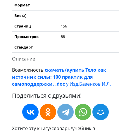
Формат
Вес (
г
)
Страниц
156
Просмотров
88
Стандарт
Описание
Возможность
скачать/купить Тело как
источник силы: 100 практик для
самоподдержки. .doc
у Изд.Базенков И.Л.
Поделиться с друзьями!
Хотите эту книгу/словарь/учебник в