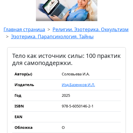
Главная страница
Религии. Эзотерика. Оккультизм
Эзотерика. Парапсихология. Тайны
Тело как источник силы: 100 практик
для самоподдержки.
Автор(ы)
Соловьева И.А.
Издатель
Изд.Базенков И.Л.
Год
2025
ISBN
978-5-6050146-2-1
EAN
Обложка
О