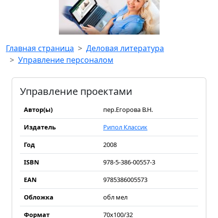
Главная страница
Деловая литература
Управление персоналом
Управление проектами
Автор(ы)
пер.Егорова В.Н.
Издатель
Рипол Классик
Год
2008
ISBN
978-5-386-00557-3
EAN
9785386005573
Обложка
обл мел
Формат
70х100/32