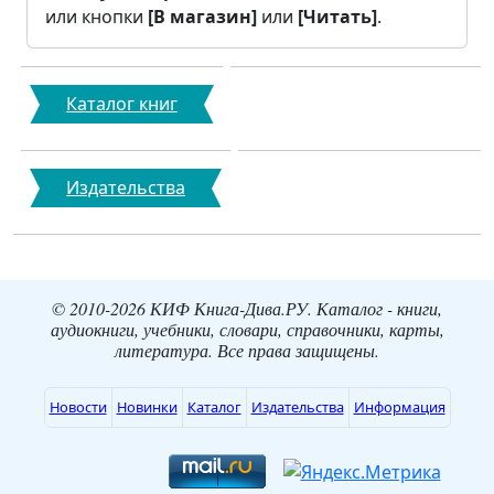
или кнопки
[В магазин]
или
[Читать]
.
Каталог книг
Издательства
© 2010-2026 КИФ Книга-Дива.РУ. Каталог - книги,
аудиокниги, учебники, словари, справочники, карты,
литература. Все права защищены.
Новости
Новинки
Каталог
Издательства
Информация