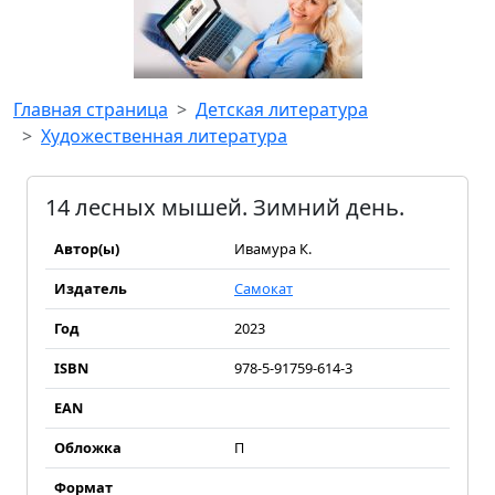
Главная страница
Детская литература
Художественная литература
14 лесных мышей. Зимний день.
Автор(ы)
Ивамура К.
Издатель
Самокат
Год
2023
ISBN
978-5-91759-614-3
EAN
Обложка
П
Формат