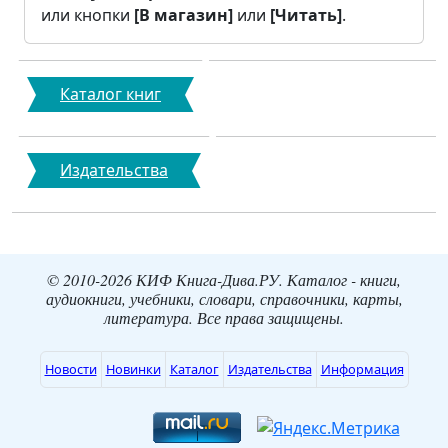
или кнопки
[В магазин]
или
[Читать]
.
Каталог книг
Издательства
© 2010-2026 КИФ Книга-Дива.РУ. Каталог - книги,
аудиокниги, учебники, словари, справочники, карты,
литература. Все права защищены.
Новости
Новинки
Каталог
Издательства
Информация