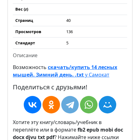
Вес (
г
)
Страниц
40
Просмотров
136
Стандарт
5
Описание
Возможность
скачать/купить 14 лесных
мышей. Зимний день. .txt
у Самокат
Поделиться с друзьями!
Хотите эту книгу/словарь/учебник в
переплёте или в формате
fb2
epub
mobi
doc
docx
djvu
txt
pdf
? Нажимайте ниже ссылки