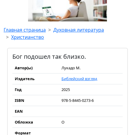
Главная страница
Духовная литература
Христианство
Бог подошел так близко.
Автор(ы)
Лукадо М.
Издатель
Библейский взгляд
Год
2025
ISBN
978-5-8445-0273-6
EAN
Обложка
О
Формат