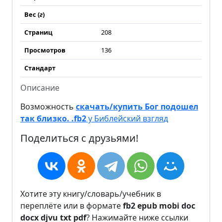
Вес (
г
)
Страниц
208
Просмотров
136
Стандарт
Описание
Возможность
скачать/купить Бог подошел
так близко. .fb2
у Библейский взгляд
Поделиться с друзьями!
Хотите эту книгу/словарь/учебник в
переплёте или в формате
fb2
epub
mobi
doc
docx
djvu
txt
pdf
? Нажимайте ниже ссылки