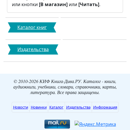
или кнопки
[В магазин]
или
[Читать]
.
Каталог книг
Издательства
© 2010-2026 КИФ Книга-Дива.РУ. Каталог - книги,
аудиокниги, учебники, словари, справочники, карты,
литература. Все права защищены.
Новости
Новинки
Каталог
Издательства
Информация