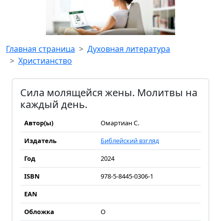
Главная страница
Духовная литература
Христианство
Сила молящейся жены. Молитвы на
каждый день.
Автор(ы)
Омартиан С.
Издатель
Библейский взгляд
Год
2024
ISBN
978-5-8445-0306-1
EAN
Обложка
О