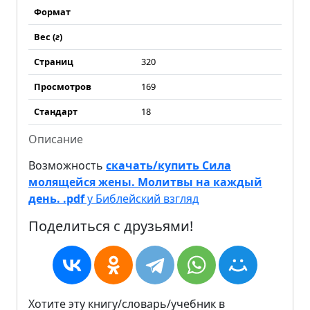
Формат
Вес (
г
)
Страниц
320
Просмотров
169
Стандарт
18
Описание
Возможность
скачать/купить Сила
молящейся жены. Молитвы на каждый
день. .pdf
у Библейский взгляд
Поделиться с друзьями!
Хотите эту книгу/словарь/учебник в