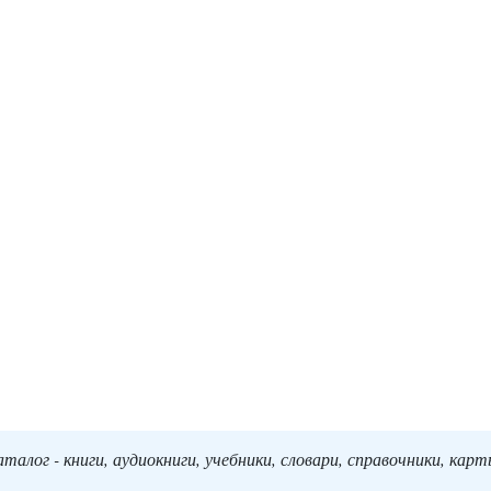
алог - книги, аудиокниги, учебники, словари, справочники, кар