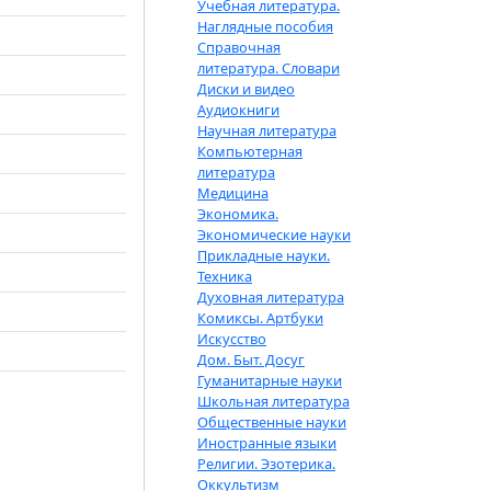
Учебная литература.
Наглядные пособия
Справочная
литература. Словари
Диски и видео
Аудиокниги
Научная литература
Компьютерная
литература
Медицина
Экономика.
Экономические науки
Прикладные науки.
Техника
Духовная литература
Комиксы. Артбуки
Искусство
Дом. Быт. Досуг
Гуманитарные науки
Школьная литература
Общественные науки
Иностранные языки
Религии. Эзотерика.
Оккультизм