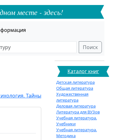
дном месте - здесь!
формация
Поиск
Каталог книг
Детская литература
Общая литература
Художественная
сихология. Тайны
литература
Деловая литература
Литература для ВУЗов
Учебная литература.
Учебники
Учебная литература.
Методика