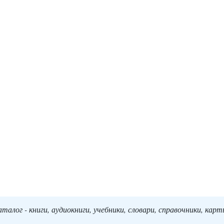
алог - книги, аудиокниги, учебники, словари, справочники, кар