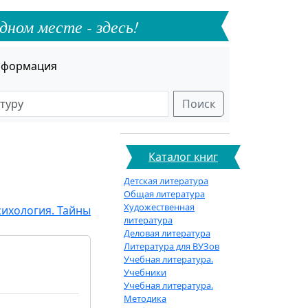
дном месте - здесь!
формация
Поиск
Каталог книг
Детская литература
Общая литература
Художественная
сихология. Тайны
литература
Деловая литература
Литература для ВУЗов
Учебная литература.
Учебники
Учебная литература.
Методика