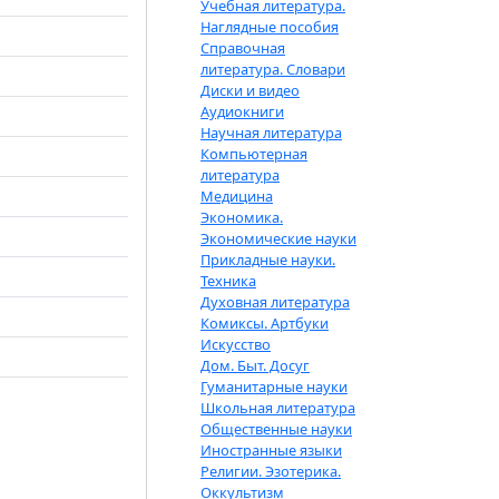
Учебная литература.
Наглядные пособия
Справочная
литература. Словари
Диски и видео
Аудиокниги
Научная литература
Компьютерная
литература
Медицина
Экономика.
Экономические науки
Прикладные науки.
Техника
Духовная литература
Комиксы. Артбуки
Искусство
Дом. Быт. Досуг
Гуманитарные науки
Школьная литература
Общественные науки
Иностранные языки
Религии. Эзотерика.
Оккультизм