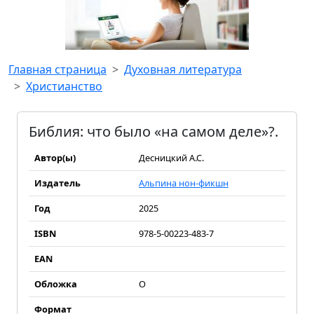
Главная страница
Духовная литература
Христианство
Библия: что было «на самом деле»?.
Автор(ы)
Десницкий А.С.
Издатель
Альпина нон-фикшн
Год
2025
ISBN
978-5-00223-483-7
EAN
Обложка
О
Формат