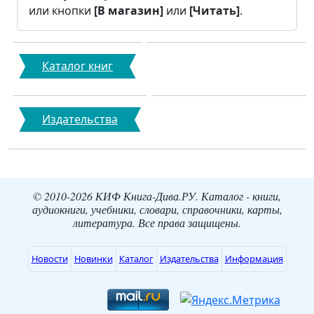
или кнопки
[В магазин]
или
[Читать]
.
Каталог книг
Издательства
© 2010-2026 КИФ Книга-Дива.РУ. Каталог - книги,
аудиокниги, учебники, словари, справочники, карты,
литература. Все права защищены.
Новости
Новинки
Каталог
Издательства
Информация