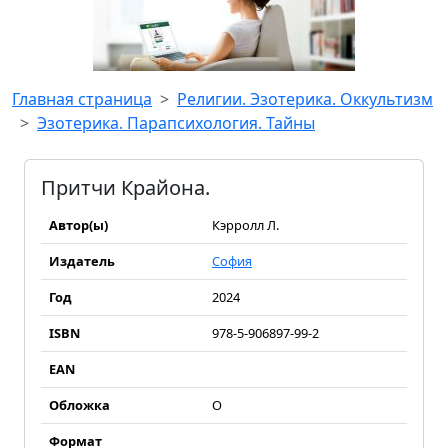
Главная страница
Религии. Эзотерика. Оккультизм
Эзотерика. Парапсихология. Тайны
Притчи Крайона.
Автор(ы)
Кэрролл Л.
Издатель
София
Год
2024
ISBN
978-5-906897-99-2
EAN
Обложка
О
Формат