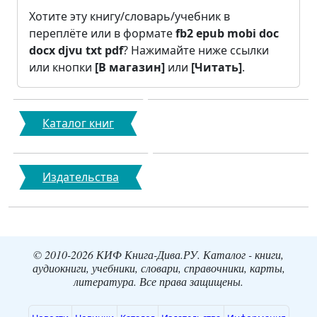
Хотите эту книгу/словарь/учебник в
переплёте или в формате
fb2
epub
mobi
doc
docx
djvu
txt
pdf
? Нажимайте ниже ссылки
или кнопки
[В магазин]
или
[Читать]
.
Каталог книг
Издательства
© 2010-2026 КИФ Книга-Дива.РУ. Каталог - книги,
аудиокниги, учебники, словари, справочники, карты,
литература. Все права защищены.