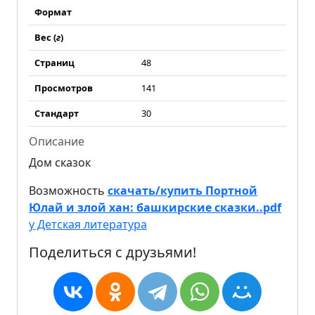
Формат
Вес (
г
)
Страниц
48
Просмотров
141
Стандарт
30
Описание
Дом сказок
Возможность
скачать/купить Портной
Юлай и злой хан: башкирские сказки..pdf
у Детская литература
Поделиться с друзьями!