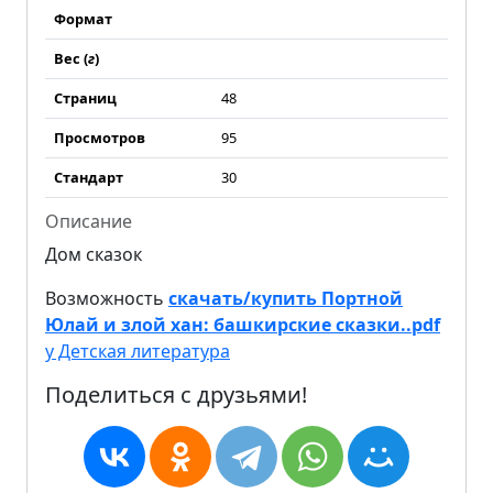
Формат
Вес (
г
)
Страниц
48
Просмотров
95
Стандарт
30
Описание
Дом сказок
Возможность
скачать/купить Портной
Юлай и злой хан: башкирские сказки..pdf
у Детская литература
Поделиться с друзьями!