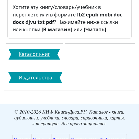
Хотите эту книгу/словарь/учебник в
переплёте или в формате
fb2
epub
mobi
doc
docx
djvu
txt
pdf
? Нажимайте ниже ссылки
или кнопки
[В магазин]
или
[Читать]
.
Каталог книг
Издательства
© 2010-2026 КИФ Книга-Дива.РУ. Каталог - книги,
аудиокниги, учебники, словари, справочники, карты,
литература. Все права защищены.