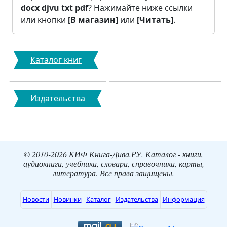
docx
djvu
txt
pdf
? Нажимайте ниже ссылки
или кнопки
[В магазин]
или
[Читать]
.
Каталог книг
Издательства
© 2010-2026 КИФ Книга-Дива.РУ. Каталог - книги,
аудиокниги, учебники, словари, справочники, карты,
литература. Все права защищены.
Новости
Новинки
Каталог
Издательства
Информация