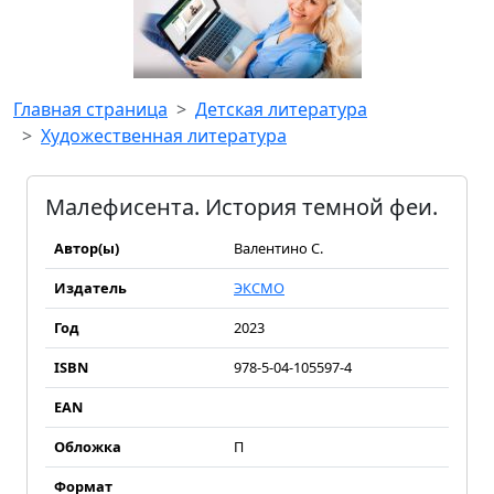
Главная страница
Детская литература
Художественная литература
Малефисента. История темной феи.
Автор(ы)
Валентино С.
Издатель
ЭКСМО
Год
2023
ISBN
978-5-04-105597-4
EAN
Обложка
П
Формат