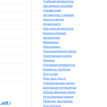
Учебная литература.
Наглядные пособия
Справочная
литература. Словари
Диски и видео
Аудиокниги
Научная литература
Компьютерная
литература
Медицина
Экономика.
Экономические науки
Прикладные науки.
Техника
Духовная литература
Комиксы. Артбуки
Искусство
Дом. Быт. Досуг
Гуманитарные науки
Школьная литература
Общественные науки
Иностранные языки
Религии. Эзотерика.
.pdf
у
Оккультизм