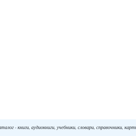
алог - книги, аудиокниги, учебники, словари, справочники, кар