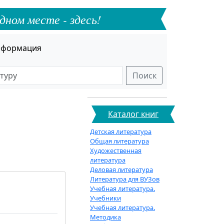
дном месте - здесь!
формация
Поиск
Каталог книг
Детская литература
Общая литература
Художественная
литература
Деловая литература
Литература для ВУЗов
Учебная литература.
Учебники
Учебная литература.
Методика