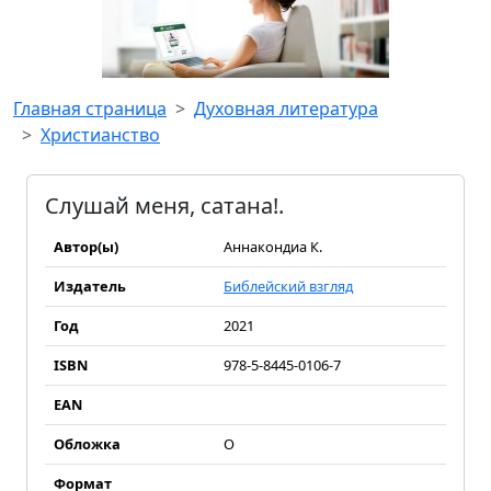
Главная страница
Духовная литература
Христианство
Слушай меня, сатана!.
Автор(ы)
Аннакондиа К.
Издатель
Библейский взгляд
Год
2021
ISBN
978-5-8445-0106-7
EAN
Обложка
О
Формат